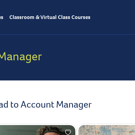
es
Classroom & Virtual Class Courses
 Manager
lead to Account Manager